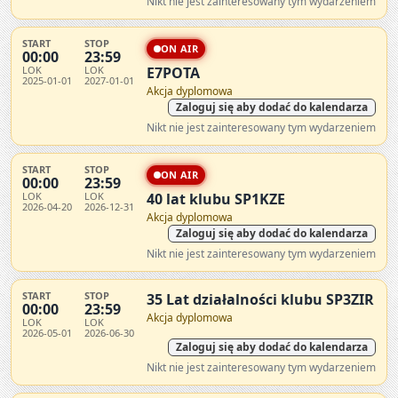
Nikt nie jest zainteresowany tym wydarzeniem
START
STOP
ON AIR
00:00
23:59
LOK
LOK
E7POTA
2025-01-01
2027-01-01
Akcja dyplomowa
Zaloguj się aby dodać do kalendarza
Nikt nie jest zainteresowany tym wydarzeniem
START
STOP
ON AIR
00:00
23:59
LOK
LOK
40 lat klubu SP1KZE
2026-04-20
2026-12-31
Akcja dyplomowa
Zaloguj się aby dodać do kalendarza
Nikt nie jest zainteresowany tym wydarzeniem
START
STOP
35 Lat działalności klubu SP3ZIR
00:00
23:59
Akcja dyplomowa
LOK
LOK
2026-05-01
2026-06-30
Zaloguj się aby dodać do kalendarza
Nikt nie jest zainteresowany tym wydarzeniem