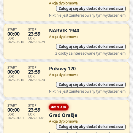
Akcja dyplomowa
Zaloguj się aby dodać do kalendarza
Nikt nie jest zainteresowany tym wydarzeniem
START
STOP
NARVIK 1940
00:00
23:59
Akcja dyplomowa
LOK
LOK
2026-05-16
2026-05-29
Zaloguj się aby dodać do kalendarza
2 osoby zainteresowane tym wydarzeniem
START
STOP
Puławy 120
00:00
23:59
Akcja dyplomowa
LOK
LOK
2026-05-16
2026-05-24
Zaloguj się aby dodać do kalendarza
Nikt nie jest zainteresowany tym wydarzeniem
START
STOP
ON AIR
00:00
23:59
LOK
LOK
Grad Orašje
2026-01-01
2027-01-01
Akcja dyplomowa
Zaloguj się aby dodać do kalendarza