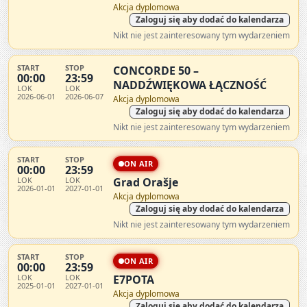
Akcja dyplomowa
Zaloguj się aby dodać do kalendarza
Nikt nie jest zainteresowany tym wydarzeniem
START
STOP
CONCORDE 50 –
00:00
23:59
NADDŹWIĘKOWA ŁĄCZNOŚĆ
LOK
LOK
2026-06-01
2026-06-07
Akcja dyplomowa
Zaloguj się aby dodać do kalendarza
Nikt nie jest zainteresowany tym wydarzeniem
START
STOP
ON AIR
00:00
23:59
LOK
LOK
Grad Orašje
2026-01-01
2027-01-01
Akcja dyplomowa
Zaloguj się aby dodać do kalendarza
Nikt nie jest zainteresowany tym wydarzeniem
START
STOP
ON AIR
00:00
23:59
LOK
LOK
E7POTA
2025-01-01
2027-01-01
Akcja dyplomowa
Zaloguj się aby dodać do kalendarza