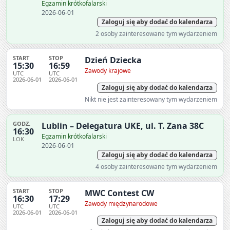
Egzamin krótkofalarski
2026-06-01
Zaloguj się aby dodać do kalendarza
2 osoby zainteresowane tym wydarzeniem
START
STOP
Dzień Dziecka
15:30
16:59
Zawody krajowe
UTC
UTC
2026-06-01
2026-06-01
Zaloguj się aby dodać do kalendarza
Nikt nie jest zainteresowany tym wydarzeniem
GODZ.
Lublin – Delegatura UKE, ul. T. Zana 38C
16:30
Egzamin krótkofalarski
LOK
2026-06-01
Zaloguj się aby dodać do kalendarza
4 osoby zainteresowane tym wydarzeniem
START
STOP
MWC Contest CW
16:30
17:29
Zawody międzynarodowe
UTC
UTC
2026-06-01
2026-06-01
Zaloguj się aby dodać do kalendarza