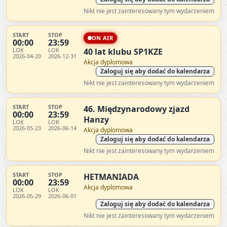
Nikt nie jest zainteresowany tym wydarzeniem
START
STOP
ON AIR
00:00
23:59
LOK
LOK
40 lat klubu SP1KZE
2026-04-20
2026-12-31
Akcja dyplomowa
Zaloguj się aby dodać do kalendarza
Nikt nie jest zainteresowany tym wydarzeniem
START
STOP
46. Międzynarodowy zjazd
00:00
23:59
Hanzy
LOK
LOK
2026-05-23
2026-06-14
Akcja dyplomowa
Zaloguj się aby dodać do kalendarza
Nikt nie jest zainteresowany tym wydarzeniem
START
STOP
HETMANIADA
00:00
23:59
Akcja dyplomowa
LOK
LOK
2026-05-29
2026-06-01
Zaloguj się aby dodać do kalendarza
Nikt nie jest zainteresowany tym wydarzeniem