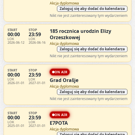
Akcja dyplomowa
Zaloguj się aby dodać do kalendarza
Nikt nie jest zainteresowany tym wydarzeniem
START
STOP
185 rocznica urodzin Elizy
00:00
23:59
Orzeszkowej
LOK
LOK
2026-06-12
2026-06-16
Akcja dyplomowa
Zaloguj się aby dodać do kalendarza
Nikt nie jest zainteresowany tym wydarzeniem
START
STOP
ON AIR
00:00
23:59
LOK
LOK
Grad Orašje
2026-01-01
2027-01-01
Akcja dyplomowa
Zaloguj się aby dodać do kalendarza
Nikt nie jest zainteresowany tym wydarzeniem
START
STOP
ON AIR
00:00
23:59
LOK
LOK
E7POTA
2025-01-01
2027-01-01
Akcja dyplomowa
Zaloguj się aby dodać do kalendarza