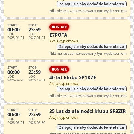
Zaloguj się aby dodać do kalendarza
Nikt nie jest zainteresowany tym wydarzeniem
START
STOP
ON AIR
00:00
23:59
LOK
LOK
E7POTA
2025-01-01
2027-01-01
Akcja dyplomowa
Zaloguj się aby dodać do kalendarza
Nikt nie jest zainteresowany tym wydarzeniem
START
STOP
ON AIR
00:00
23:59
LOK
LOK
40 lat klubu SP1KZE
2026-04-20
2026-12-31
Akcja dyplomowa
Zaloguj się aby dodać do kalendarza
Nikt nie jest zainteresowany tym wydarzeniem
START
STOP
35 Lat działalności klubu SP3ZIR
00:00
23:59
Akcja dyplomowa
LOK
LOK
2026-05-01
2026-06-30
Zaloguj się aby dodać do kalendarza