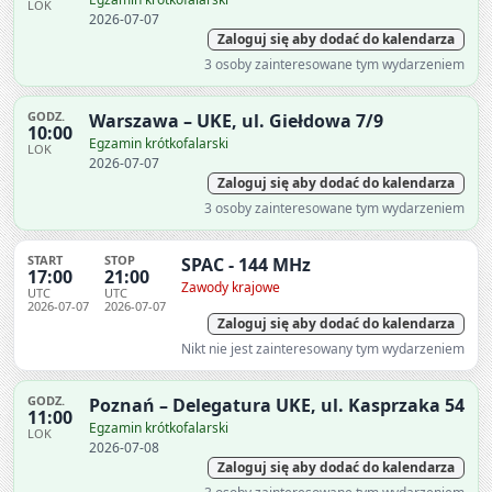
LOK
2026-07-07
Zaloguj się aby dodać do kalendarza
3 osoby zainteresowane tym wydarzeniem
GODZ.
Warszawa – UKE, ul. Giełdowa 7/9
10:00
Egzamin krótkofalarski
LOK
2026-07-07
Zaloguj się aby dodać do kalendarza
3 osoby zainteresowane tym wydarzeniem
START
STOP
SPAC - 144 MHz
17:00
21:00
Zawody krajowe
UTC
UTC
2026-07-07
2026-07-07
Zaloguj się aby dodać do kalendarza
Nikt nie jest zainteresowany tym wydarzeniem
GODZ.
Poznań – Delegatura UKE, ul. Kasprzaka 54
11:00
Egzamin krótkofalarski
LOK
2026-07-08
Zaloguj się aby dodać do kalendarza