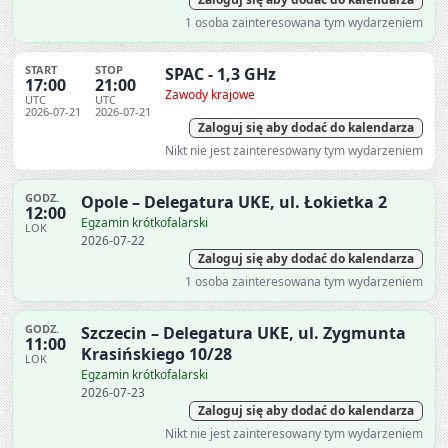
1 osoba zainteresowana tym wydarzeniem
START
STOP
SPAC - 1,3 GHz
17:00
21:00
Zawody krajowe
UTC
UTC
2026-07-21
2026-07-21
Zaloguj się aby dodać do kalendarza
Nikt nie jest zainteresowany tym wydarzeniem
GODZ.
Opole – Delegatura UKE, ul. Łokietka 2
12:00
Egzamin krótkofalarski
LOK
2026-07-22
Zaloguj się aby dodać do kalendarza
1 osoba zainteresowana tym wydarzeniem
GODZ.
Szczecin – Delegatura UKE, ul. Zygmunta
11:00
Krasińskiego 10/28
LOK
Egzamin krótkofalarski
2026-07-23
Zaloguj się aby dodać do kalendarza
Nikt nie jest zainteresowany tym wydarzeniem