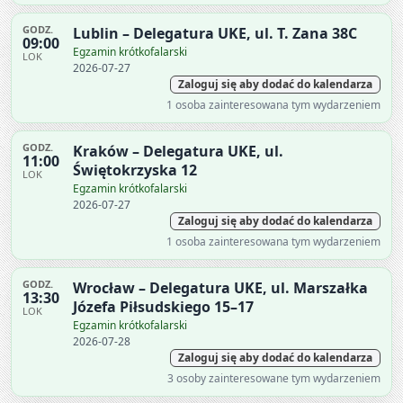
GODZ.
Lublin – Delegatura UKE, ul. T. Zana 38C
09:00
Egzamin krótkofalarski
LOK
2026-07-27
Zaloguj się aby dodać do kalendarza
1 osoba zainteresowana tym wydarzeniem
GODZ.
Kraków – Delegatura UKE, ul.
11:00
Świętokrzyska 12
LOK
Egzamin krótkofalarski
2026-07-27
Zaloguj się aby dodać do kalendarza
1 osoba zainteresowana tym wydarzeniem
GODZ.
Wrocław – Delegatura UKE, ul. Marszałka
13:30
Józefa Piłsudskiego 15–17
LOK
Egzamin krótkofalarski
2026-07-28
Zaloguj się aby dodać do kalendarza
3 osoby zainteresowane tym wydarzeniem