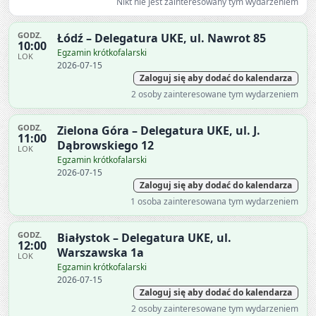
Nikt nie jest zainteresowany tym wydarzeniem
GODZ.
Łódź – Delegatura UKE, ul. Nawrot 85
10:00
Egzamin krótkofalarski
LOK
2026-07-15
Zaloguj się aby dodać do kalendarza
2 osoby zainteresowane tym wydarzeniem
GODZ.
Zielona Góra – Delegatura UKE, ul. J.
11:00
Dąbrowskiego 12
LOK
Egzamin krótkofalarski
2026-07-15
Zaloguj się aby dodać do kalendarza
1 osoba zainteresowana tym wydarzeniem
GODZ.
Białystok – Delegatura UKE, ul.
12:00
Warszawska 1a
LOK
Egzamin krótkofalarski
2026-07-15
Zaloguj się aby dodać do kalendarza
2 osoby zainteresowane tym wydarzeniem