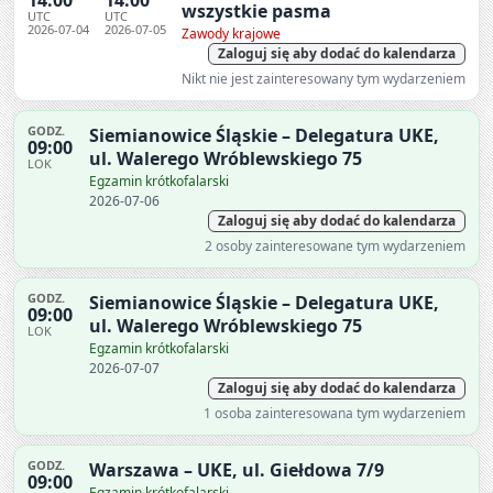
wszystkie pasma
UTC
UTC
2026-07-04
2026-07-05
Zawody krajowe
Zaloguj się aby dodać do kalendarza
Nikt nie jest zainteresowany tym wydarzeniem
GODZ.
Siemianowice Śląskie – Delegatura UKE,
09:00
ul. Walerego Wróblewskiego 75
LOK
Egzamin krótkofalarski
2026-07-06
Zaloguj się aby dodać do kalendarza
2 osoby zainteresowane tym wydarzeniem
GODZ.
Siemianowice Śląskie – Delegatura UKE,
09:00
ul. Walerego Wróblewskiego 75
LOK
Egzamin krótkofalarski
2026-07-07
Zaloguj się aby dodać do kalendarza
1 osoba zainteresowana tym wydarzeniem
GODZ.
Warszawa – UKE, ul. Giełdowa 7/9
09:00
Egzamin krótkofalarski