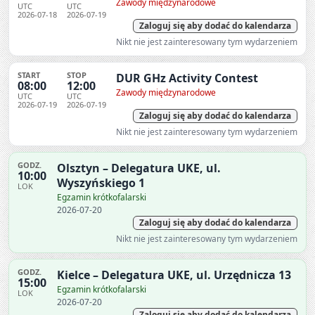
Zawody międzynarodowe
UTC
UTC
2026-07-18
2026-07-19
Zaloguj się aby dodać do kalendarza
Nikt nie jest zainteresowany tym wydarzeniem
START
STOP
DUR GHz Activity Contest
08:00
12:00
Zawody międzynarodowe
UTC
UTC
2026-07-19
2026-07-19
Zaloguj się aby dodać do kalendarza
Nikt nie jest zainteresowany tym wydarzeniem
GODZ.
Olsztyn – Delegatura UKE, ul.
10:00
Wyszyńskiego 1
LOK
Egzamin krótkofalarski
2026-07-20
Zaloguj się aby dodać do kalendarza
Nikt nie jest zainteresowany tym wydarzeniem
GODZ.
Kielce – Delegatura UKE, ul. Urzędnicza 13
15:00
Egzamin krótkofalarski
LOK
2026-07-20
Zaloguj się aby dodać do kalendarza