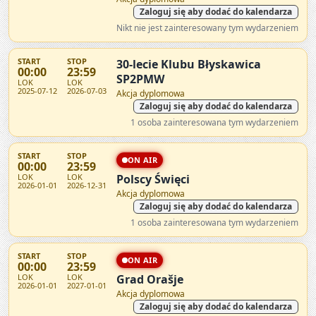
Zaloguj się aby dodać do kalendarza
Nikt nie jest zainteresowany tym wydarzeniem
START
STOP
30-lecie Klubu Błyskawica
00:00
23:59
SP2PMW
LOK
LOK
2025-07-12
2026-07-03
Akcja dyplomowa
Zaloguj się aby dodać do kalendarza
1 osoba zainteresowana tym wydarzeniem
START
STOP
ON AIR
00:00
23:59
LOK
LOK
Polscy Święci
2026-01-01
2026-12-31
Akcja dyplomowa
Zaloguj się aby dodać do kalendarza
1 osoba zainteresowana tym wydarzeniem
START
STOP
ON AIR
00:00
23:59
LOK
LOK
Grad Orašje
2026-01-01
2027-01-01
Akcja dyplomowa
Zaloguj się aby dodać do kalendarza