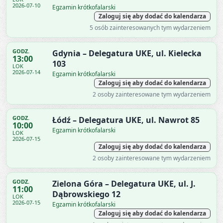
2026-07-10
Egzamin krótkofalarski
Zaloguj się aby dodać do kalendarza
5 osób zainteresowanych tym wydarzeniem
GODZ.
Gdynia – Delegatura UKE, ul. Kielecka
13:00
103
LOK
2026-07-14
Egzamin krótkofalarski
Zaloguj się aby dodać do kalendarza
2 osoby zainteresowane tym wydarzeniem
GODZ.
Łódź – Delegatura UKE, ul. Nawrot 85
10:00
Egzamin krótkofalarski
LOK
2026-07-15
Zaloguj się aby dodać do kalendarza
2 osoby zainteresowane tym wydarzeniem
GODZ.
Zielona Góra – Delegatura UKE, ul. J.
11:00
Dąbrowskiego 12
LOK
2026-07-15
Egzamin krótkofalarski
Zaloguj się aby dodać do kalendarza