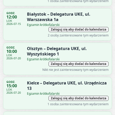
1 osoba zainteresowana tym wydarzeniem
GODZ.
Białystok – Delegatura UKE, ul.
12:00
Warszawska 1a
LOK
2026-07-15
Egzamin krótkofalarski
Zaloguj się aby dodać do kalendarza
2 osoby zainteresowane tym wydarzeniem
GODZ.
Olsztyn – Delegatura UKE, ul.
10:00
Wyszyńskiego 1
LOK
2026-07-20
Egzamin krótkofalarski
Zaloguj się aby dodać do kalendarza
Nikt nie jest zainteresowany tym wydarzeniem
GODZ.
Kielce – Delegatura UKE, ul. Urzędnicza
15:00
13
LOK
2026-07-20
Egzamin krótkofalarski
Zaloguj się aby dodać do kalendarza
1 osoba zainteresowana tym wydarzeniem