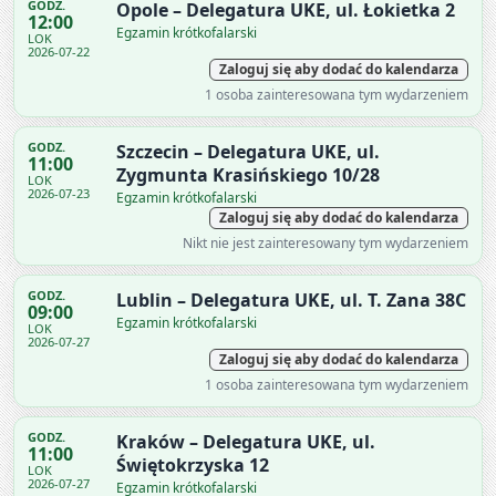
GODZ.
Opole – Delegatura UKE, ul. Łokietka 2
12:00
Egzamin krótkofalarski
LOK
2026-07-22
Zaloguj się aby dodać do kalendarza
1 osoba zainteresowana tym wydarzeniem
GODZ.
Szczecin – Delegatura UKE, ul.
11:00
Zygmunta Krasińskiego 10/28
LOK
2026-07-23
Egzamin krótkofalarski
Zaloguj się aby dodać do kalendarza
Nikt nie jest zainteresowany tym wydarzeniem
GODZ.
Lublin – Delegatura UKE, ul. T. Zana 38C
09:00
Egzamin krótkofalarski
LOK
2026-07-27
Zaloguj się aby dodać do kalendarza
1 osoba zainteresowana tym wydarzeniem
GODZ.
Kraków – Delegatura UKE, ul.
11:00
Świętokrzyska 12
LOK
2026-07-27
Egzamin krótkofalarski