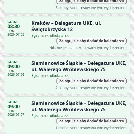
Zaloguj się aby dodać do kalendarza
3 osoby zainteresowane tym wydarzeniem
GODZ.
Kraków – Delegatura UKE, ul.
08:30
Świętokrzyska 12
LOK
2026-07-03
Egzamin krótkofalarski
Zaloguj się aby dodać do kalendarza
Nikt nie jest zainteresowany tym wydarzeniem
GODZ.
Siemianowice Śląskie – Delegatura UKE,
09:00
ul. Walerego Wróblewskiego 75
LOK
2026-07-06
Egzamin krótkofalarski
Zaloguj się aby dodać do kalendarza
2 osoby zainteresowane tym wydarzeniem
GODZ.
Siemianowice Śląskie – Delegatura UKE,
09:00
ul. Walerego Wróblewskiego 75
LOK
2026-07-07
Egzamin krótkofalarski
Zaloguj się aby dodać do kalendarza
1 osoba zainteresowana tym wydarzeniem