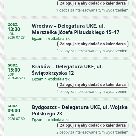
Zaloguj się aby dodać do kalendarza
1 osoba zainteresowana tym wydarzeniem
GODZ.
Wrocław – Delegatura UKE, ul.
13:30
Marszałka Józefa Piłsudskiego 15–17
LOK
2026-07-28
Egzamin krótkofalarski
Zaloguj się aby dodać do kalendarza
3 osoby zainteresowane tym wydarzeniem
GODZ.
Kraków – Delegatura UKE, ul.
15:00
Świętokrzyska 12
LOK
2026-07-28
Egzamin krótkofalarski
Zaloguj się aby dodać do kalendarza
2 osoby zainteresowane tym wydarzeniem
GODZ.
Bydgoszcz – Delegatura UKE, ul. Wojska
09:00
Polskiego 23
LOK
2026-07-30
Egzamin krótkofalarski
Zaloguj się aby dodać do kalendarza
2 osoby zainteresowane tym wydarzeniem