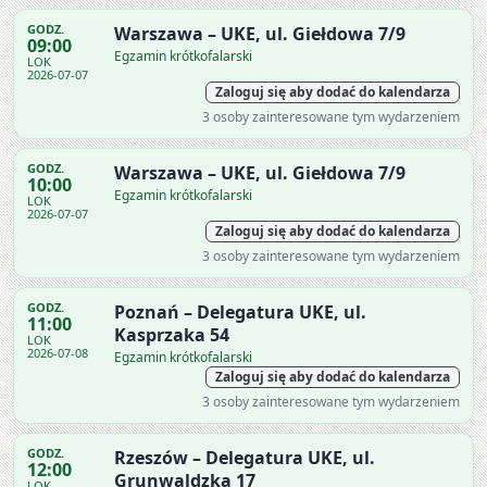
GODZ.
Warszawa – UKE, ul. Giełdowa 7/9
09:00
Egzamin krótkofalarski
LOK
2026-07-07
Zaloguj się aby dodać do kalendarza
3 osoby zainteresowane tym wydarzeniem
GODZ.
Warszawa – UKE, ul. Giełdowa 7/9
10:00
Egzamin krótkofalarski
LOK
2026-07-07
Zaloguj się aby dodać do kalendarza
3 osoby zainteresowane tym wydarzeniem
GODZ.
Poznań – Delegatura UKE, ul.
11:00
Kasprzaka 54
LOK
2026-07-08
Egzamin krótkofalarski
Zaloguj się aby dodać do kalendarza
3 osoby zainteresowane tym wydarzeniem
GODZ.
Rzeszów – Delegatura UKE, ul.
12:00
Grunwaldzka 17
LOK