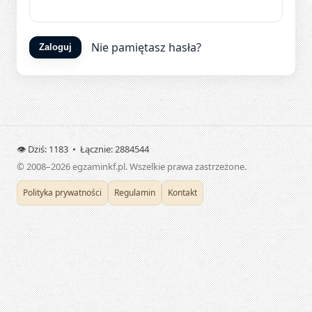
Nie pamiętasz hasła?
Zaloguj
👁️ Dziś: 1183 • Łącznie: 2884544
© 2008–2026 egzaminkf.pl. Wszelkie prawa zastrzeżone.
Polityka prywatności
Regulamin
Kontakt