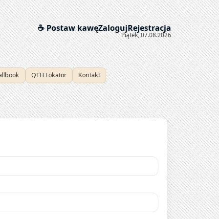
☕ Postaw kawę
Zaloguj
Rejestracja
Piątek, 07.08.2026
allbook
QTH Lokator
Kontakt