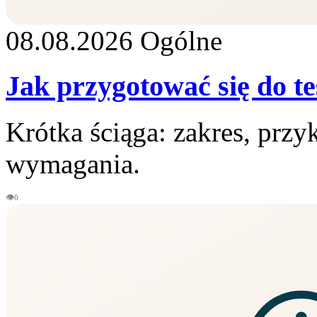
08.08.2026
Ogólne
Jak przygotować się do tes
Krótka ściąga: zakres, przy
wymagania.
👁
0