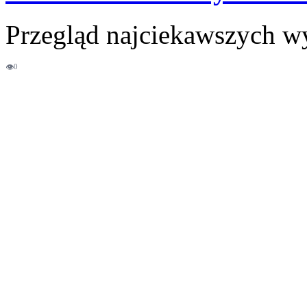
Przegląd najciekawszych w
👁
0