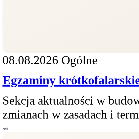
08.08.2026
Ogólne
Egzaminy krótkofalarskie 
Sekcja aktualności w budow
zmianach w zasadach i term
👁
0