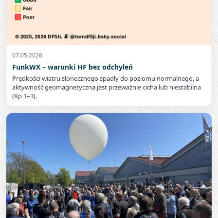
07.05.2026
FunkWX – warunki HF bez odchyleń
Prędkości wiatru słonecznego spadły do poziomu normalnego, a
aktywność geomagnetyczna jest przeważnie cicha lub niestabilna
(Kp 1–3).