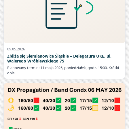
09.05.2026
Zbliża się Siemianowice Śląskie – Delegatura UKE, ul.
Walerego Wróblewskiego 75
Planowany termin: 11 maja 2026, poniedziałek, godz. 15:00. Krótki
opis:…