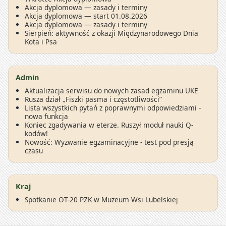
Akcja dyplomowa — zasady i terminy
Akcja dyplomowa — start 01.08.2026
Akcja dyplomowa — zasady i terminy
Sierpień: aktywność z okazji Międzynarodowego Dnia
Kota i Psa
Admin
Aktualizacja serwisu do nowych zasad egzaminu UKE
Rusza dział „Fiszki pasma i częstotliwości”
Lista wszystkich pytań z poprawnymi odpowiedziami -
nowa funkcja
Koniec zgadywania w eterze. Ruszył moduł nauki Q-
kodów!
Nowość: Wyzwanie egzaminacyjne - test pod presją
czasu
Kraj
Spotkanie OT-20 PZK w Muzeum Wsi Lubelskiej