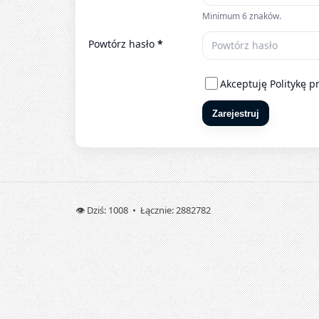
Minimum 6 znaków.
Powtórz hasło
*
Akceptuję
Politykę p
Zarejestruj
👁️ Dziś: 1008 • Łącznie: 2882782