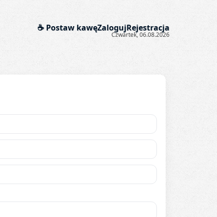
☕ Postaw kawę
Zaloguj
Rejestracja
Czwartek, 06.08.2026