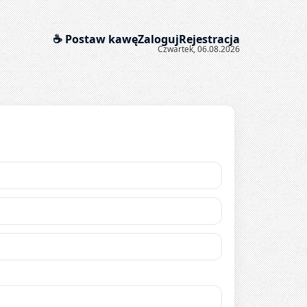
☕ Postaw kawę
Zaloguj
Rejestracja
Czwartek, 06.08.2026