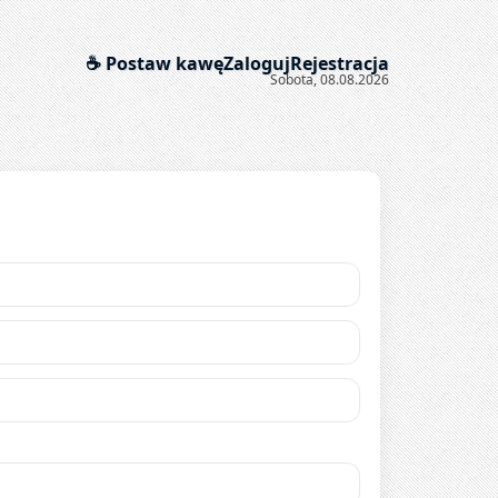
☕ Postaw kawę
Zaloguj
Rejestracja
Sobota, 08.08.2026