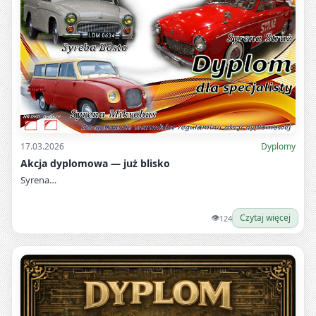
17.03.2026
Dyplomy
Akcja dyplomowa — już blisko
Syrena…
👁
Czytaj więcej
124