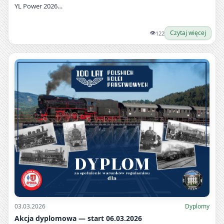
YL Power 2026…
👁
Czytaj więcej
122
03.03.2026
Dyplomy
Akcja dyplomowa — start 06.03.2026