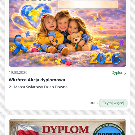
19.03.2026
Dyplomy
Wkrótce Akcja dyplomowa
21 Marca Światowy Dzień Downa…
👁
Czytaj więcej
136