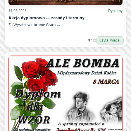
11.03.2026
Dyplomy
Akcja dyplomowa — zasady i terminy
Za Wysiłek w obronie Granic…
👁
Czytaj więcej
173