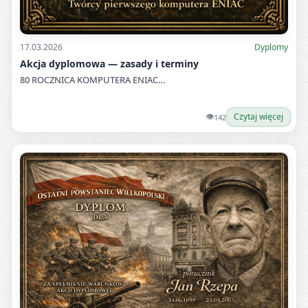
17.03.2026
Dyplomy
Akcja dyplomowa — zasady i terminy
80 ROCZNICA KOMPUTERA ENIAC…
👁
Czytaj więcej
142