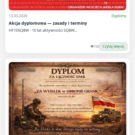
13.03.2026
Dyplomy
Akcja dyplomowa — zasady i terminy
HF10SQ8W - 10 lat aktywności SQ8W…
👁
Czytaj więcej
150