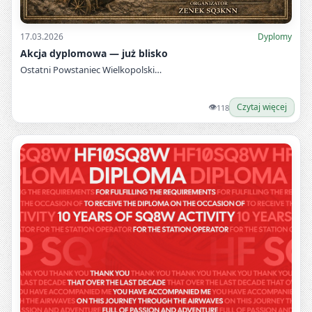
17.03.2026
Dyplomy
Akcja dyplomowa — już blisko
Ostatni Powstaniec Wielkopolski…
👁
Czytaj więcej
118