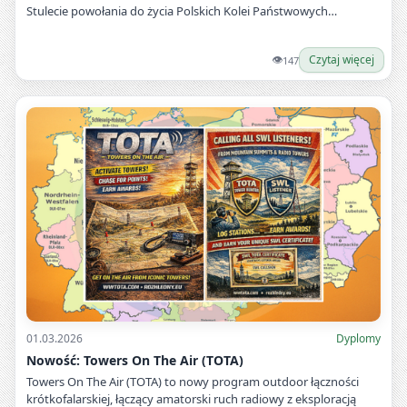
Stulecie powołania do życia Polskich Kolei Państwowych…
👁
Czytaj więcej
147
01.03.2026
Dyplomy
Nowość: Towers On The Air (TOTA)
Towers On The Air (TOTA) to nowy program outdoor łączności
krótkofalarskiej, łączący amatorski ruch radiowy z eksploracją