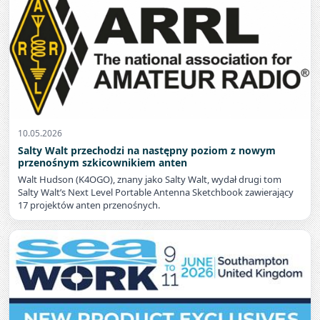
10.05.2026
Salty Walt przechodzi na następny poziom z nowym
przenośnym szkicownikiem anten
Walt Hudson (K4OGO), znany jako Salty Walt, wydał drugi tom
Salty Walt’s Next Level Portable Antenna Sketchbook zawierający
17 projektów anten przenośnych.