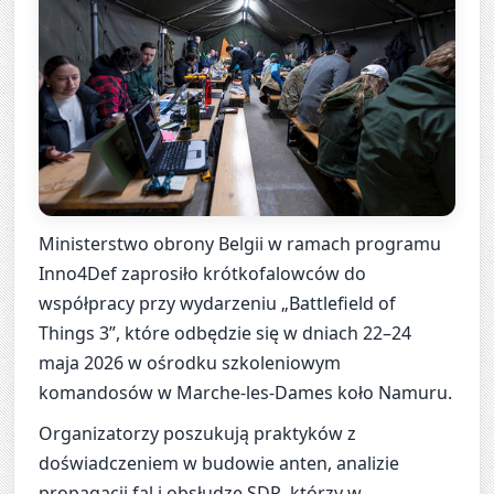
Ministerstwo obrony Belgii w ramach programu
Inno4Def zaprosiło krótkofalowców do
współpracy przy wydarzeniu „Battlefield of
Things 3”, które odbędzie się w dniach 22–24
maja 2026 w ośrodku szkoleniowym
komandosów w Marche‑les‑Dames koło Namuru.
Organizatorzy poszukują praktyków z
doświadczeniem w budowie anten, analizie
propagacji fal i obsłudze SDR, którzy w