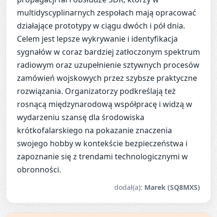
multidyscyplinarnych zespołach mają opracować
działające prototypy w ciągu dwóch i pół dnia.
Celem jest lepsze wykrywanie i identyfikacja
sygnałów w coraz bardziej zatłoczonym spektrum
radiowym oraz uzupełnienie sztywnych procesów
zamówień wojskowych przez szybsze praktyczne
rozwiązania. Organizatorzy podkreślają też
rosnącą międzynarodową współpracę i widzą w
wydarzeniu szansę dla środowiska
krótkofalarskiego na pokazanie znaczenia
swojego hobby w kontekście bezpieczeństwa i
zapoznanie się z trendami technologicznymi w
obronności.
dodał(a):
Marek (SQ8MXS)