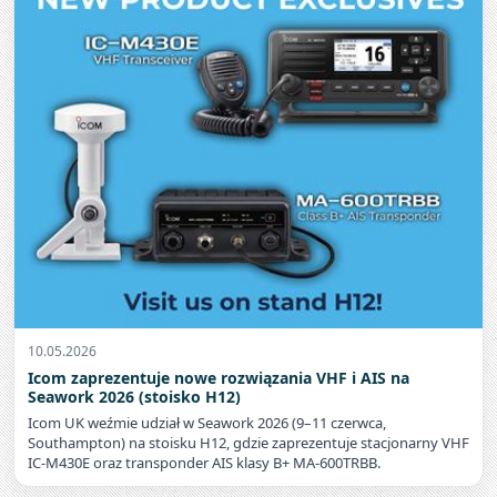
10.05.2026
Icom zaprezentuje nowe rozwiązania VHF i AIS na
Seawork 2026 (stoisko H12)
Icom UK weźmie udział w Seawork 2026 (9–11 czerwca,
Southampton) na stoisku H12, gdzie zaprezentuje stacjonarny VHF
IC‑M430E oraz transponder AIS klasy B+ MA‑600TRBB.