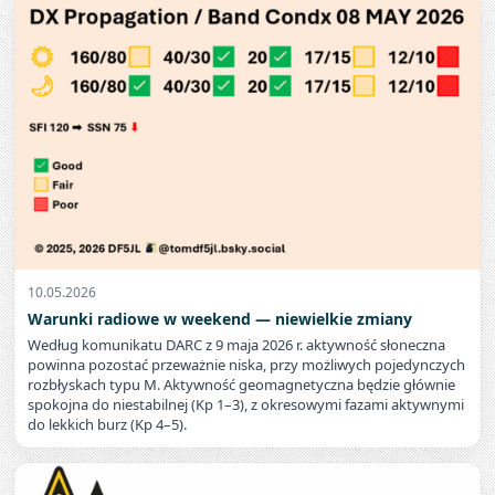
10.05.2026
Warunki radiowe w weekend — niewielkie zmiany
Według komunikatu DARC z 9 maja 2026 r. aktywność słoneczna
powinna pozostać przeważnie niska, przy możliwych pojedynczych
rozbłyskach typu M. Aktywność geomagnetyczna będzie głównie
spokojna do niestabilnej (Kp 1–3), z okresowymi fazami aktywnymi
do lekkich burz (Kp 4–5).